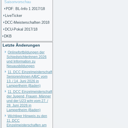
Saisonvorschau
PDF: BL-Info 1 2017/18
LiveTicker
DCC-Meisterschaften 2018
DCU-Pokal 2017/18
DKB
Letzte Änderungen
Onlinefortbildungen der
SchiedsrichterInnen 2026
und Information zu
Neuausbildungen
11. DCC Einzelmeisterschaft
Senioren/innen A/B/C vom
13. / 14. Juni 2026 in
Lampertheim (Baden)
11. DCC Einzelmeisterschaft
der Jugend, Frauen, Männer
und der U23 w/m vom 27. /
28. Juni 2026 in
Lampertheim (Baden)
Wichtiger Hinweis zu den
11. DCC
Einzelmeisterschaften am