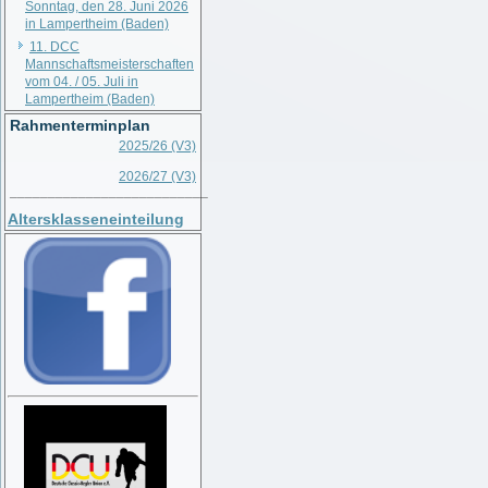
Sonntag, den 28. Juni 2026
in Lampertheim (Baden)
11. DCC
Mannschaftsmeisterschaften
vom 04. / 05. Juli in
Lampertheim (Baden)
Rahmenterminplan
2025/26 (V3)
2026/27 (V3)
__________________________
Altersklasseneinteilung