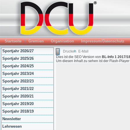
Startseite
Gremien
Organisation
Impressum/Datenschutz
Sportjahr 2026/27
Drucken
E-Mail
Dies ist die SEO Version von
BL-Info 1 2017/18
Sportjahr 2025/26
Um diesen Inhalt zu sehen ist der Flash-Playe
Sportjahr 2024/25
Sportjahr 2023/24
Sportjahr 2022/23
Sportjahr 2021/22
Sportjahr 2020/21
Sportjahr 2019/20
Sportjahr 2018/19
Newsletter
Lehrwesen