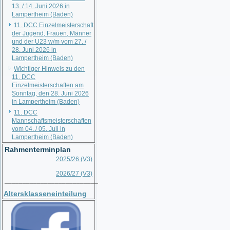
13. / 14. Juni 2026 in
Lampertheim (Baden)
11. DCC Einzelmeisterschaft
der Jugend, Frauen, Männer
und der U23 w/m vom 27. /
28. Juni 2026 in
Lampertheim (Baden)
Wichtiger Hinweis zu den
11. DCC
Einzelmeisterschaften am
Sonntag, den 28. Juni 2026
in Lampertheim (Baden)
11. DCC
Mannschaftsmeisterschaften
vom 04. / 05. Juli in
Lampertheim (Baden)
Rahmenterminplan
2025/26 (V3)
2026/27 (V3)
__________________________
Altersklasseneinteilung