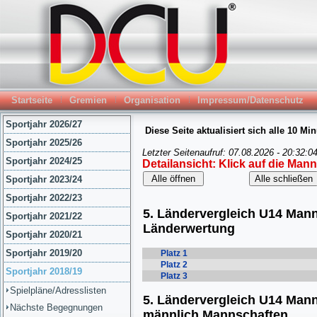
Startseite
Gremien
Organisation
Impressum/Datenschutz
Sportjahr 2026/27
Sportjahr 2025/26
Sportjahr 2024/25
Sportjahr 2023/24
Sportjahr 2022/23
Sportjahr 2021/22
Sportjahr 2020/21
Sportjahr 2019/20
Sportjahr 2018/19
Spielpläne/Adresslisten
Nächste Begegnungen