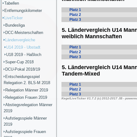
Tabellen
Entfernungskilometer
LiveTicker
Bundesliga
DCC-Meisterschaften
Ländervergleiche
U14 2019 - Ubstadt
U18 2019 - Haßloch
Super-Cup 2018
DCU-Pokal 2018/19
Entscheidungsspiel
Relegation 2. BLS-M 2018
Relegation Männer 2019
Relegation Frauen 2019
Abstiegsrelegation Männer
2019
Aufstiegsspiele Männer
2019
Aufstiegsspiele Frauen