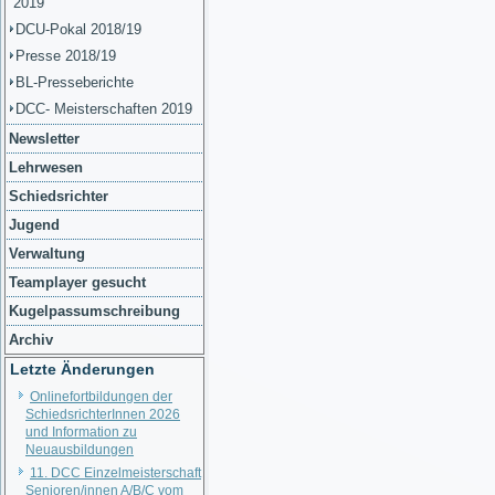
2019
DCU-Pokal 2018/19
Presse 2018/19
BL-Presseberichte
DCC- Meisterschaften 2019
Newsletter
Lehrwesen
Schiedsrichter
Jugend
Verwaltung
Teamplayer gesucht
Kugelpassumschreibung
Archiv
Letzte Änderungen
Onlinefortbildungen der
SchiedsrichterInnen 2026
und Information zu
Neuausbildungen
11. DCC Einzelmeisterschaft
Senioren/innen A/B/C vom