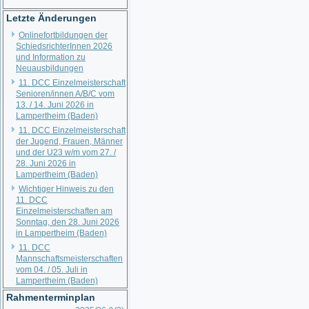
Letzte Änderungen
Onlinefortbildungen der
SchiedsrichterInnen 2026
und Information zu
Neuausbildungen
11. DCC Einzelmeisterschaft
Senioren/innen A/B/C vom
13. / 14. Juni 2026 in
Lampertheim (Baden)
11. DCC Einzelmeisterschaft
der Jugend, Frauen, Männer
und der U23 w/m vom 27. /
28. Juni 2026 in
Lampertheim (Baden)
Wichtiger Hinweis zu den
11. DCC
Einzelmeisterschaften am
Sonntag, den 28. Juni 2026
in Lampertheim (Baden)
11. DCC
Mannschaftsmeisterschaften
vom 04. / 05. Juli in
Lampertheim (Baden)
Rahmenterminplan