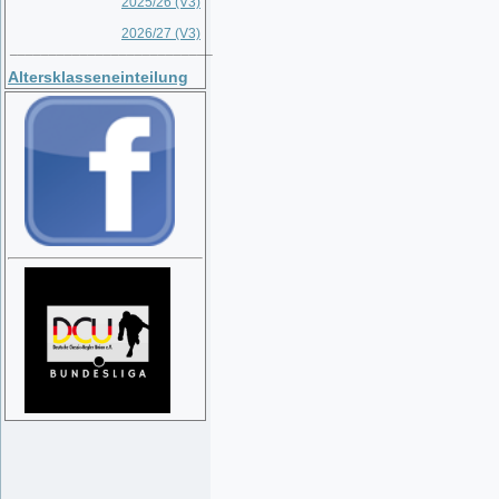
2025/26 (V3)
2026/27 (V3)
__________________________
Altersklasseneinteilung