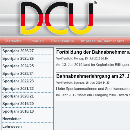
Startseite
Gremien
Organisation
Impressum/Datenschutz
Sportjahr 2026/27
Fortbildung der Bahnabnehmer am 
Sportjahr 2025/26
Veröffentlicht: Montag, 15. Juli 2019 10:19
Am 13. Juli 2019 fand im Keglerheim Ettlinge
Sportjahr 2024/25
Sportjahr 2023/24
Bahnabnehmerlehrgang am 27. Jul
Sportjahr 2022/23
Veröffentlicht: Sonntag, 16. Juni 2019 14:25
Sportjahr 2021/22
Liebe Sportkameradinnen und Sportkamerade
im Jahr 2019 findet ein Lehrgang zum Erwerb d
Sportjahr 2020/21
Sportjahr 2019/20
Sportjahr 2018/19
Newsletter
Lehrwesen