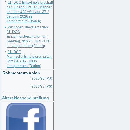
11. DCC Einzelmeisterschaft
der Jugend, Frauen, Männer
und der U23 w/m vom 27. /
28. Juni 2026 in
Lampertheim (Baden)
Wichtiger Hinweis zu den
11. DCC
Einzelmeisterschaften am
Sonntag, den 28. Juni 2026
in Lampertheim (Baden)
11. DCC
Mannschaftsmeisterschaften
vom 04. / 05. Juli in
Lampertheim (Baden)
Rahmenterminplan
2025/26 (V3)
2026/27 (V3)
__________________________
Altersklasseneinteilung