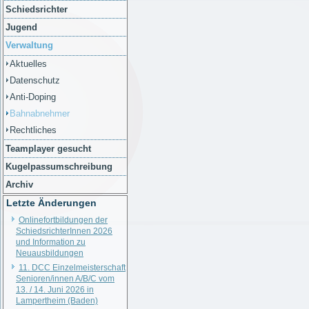
Schiedsrichter
Jugend
Verwaltung
Aktuelles
Datenschutz
Anti-Doping
Bahnabnehmer
Rechtliches
Teamplayer gesucht
Kugelpassumschreibung
Archiv
Letzte Änderungen
Onlinefortbildungen der
SchiedsrichterInnen 2026
und Information zu
Neuausbildungen
11. DCC Einzelmeisterschaft
Senioren/innen A/B/C vom
13. / 14. Juni 2026 in
Lampertheim (Baden)