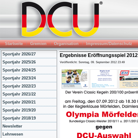
Startseite
Gremien
Organisation
Impressum/Datenschutz
Sportjahr 2026/27
Ergebnisse Eröffnungsspiel 2012
Sportjahr 2025/26
Veröffentlicht: Sonntag, 09. September 2012 23:49
Sportjahr 2024/25
Sportjahr 2023/24
Sportjahr 2022/23
Sportjahr 2021/22
Sportjahr 2020/21
Sportjahr 2019/20
Sportjahr 2018/19
Newsletter
Lehrwesen