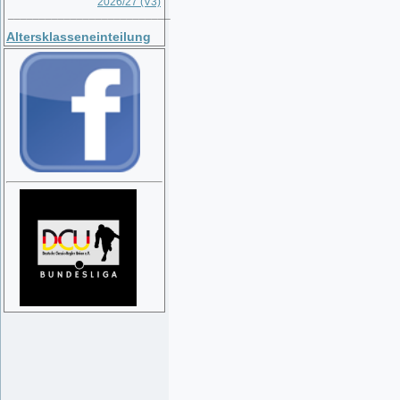
2026/27 (V3)
__________________________
Altersklasseneinteilung