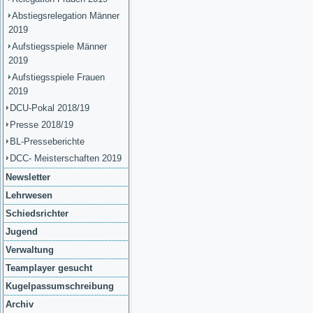
Abstiegsrelegation Männer
2019
Aufstiegsspiele Männer
2019
Aufstiegsspiele Frauen
2019
DCU-Pokal 2018/19
Presse 2018/19
BL-Presseberichte
DCC- Meisterschaften 2019
Newsletter
Lehrwesen
Schiedsrichter
Jugend
Verwaltung
Teamplayer gesucht
Kugelpassumschreibung
Archiv