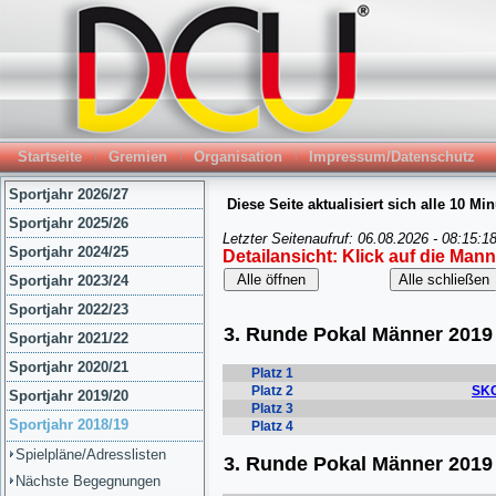
Startseite
Gremien
Organisation
Impressum/Datenschutz
Sportjahr 2026/27
Sportjahr 2025/26
Sportjahr 2024/25
Sportjahr 2023/24
Sportjahr 2022/23
Sportjahr 2021/22
Sportjahr 2020/21
Sportjahr 2019/20
Sportjahr 2018/19
Spielpläne/Adresslisten
Nächste Begegnungen