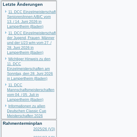
Letzte Änderungen
11. DCC Einzelmeisterschaft
Senioren/innen A/B/C vom
13. / 14. Juni 2026 in
Lampertheim (Baden)
11. DCC Einzelmeisterschaft
der Jugend, Frauen, Männer
und der U23 w/m vom 27. /
28. Juni 2026 in
Lampertheim (Baden)
Wichtiger Hinweis zu den
11. DCC
Einzelmeisterschaften am
Sonntag, den 28. Juni 2026
in Lampertheim (Baden)
11. DCC
Mannschaftsmeisterschaften
vom 04. / 05. Juli in
Lampertheim (Baden)
Informationen zu allen
Deutschen Classic Cup
Meisterschaften 2026
Rahmenterminplan
2025/26 (V3)