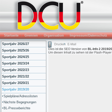
Startseite
Gremien
Organisation
Impressum/Datenschutz
Sportjahr 2026/27
Drucken
E-Mail
Dies ist die SEO Version von
BL-Info 2 2019/20
Sportjahr 2025/26
Um diesen Inhalt zu sehen ist der Flash-Playe
Sportjahr 2024/25
Sportjahr 2023/24
Sportjahr 2022/23
Sportjahr 2021/22
Sportjahr 2020/21
Sportjahr 2019/20
Spielpläne/Adresslisten
Nächste Begegnungen
BL-Presseberichte