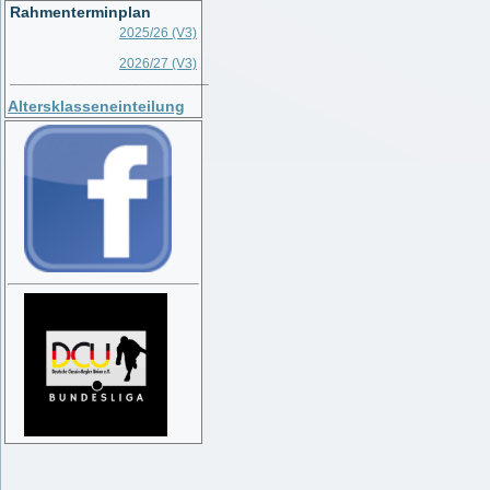
Rahmenterminplan
2025/26 (V3)
2026/27 (V3)
__________________________
Altersklasseneinteilung