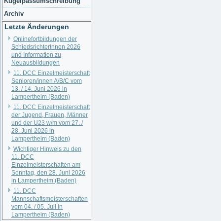
Kugelpassumschreibung
Archiv
Letzte Änderungen
Onlinefortbildungen der
SchiedsrichterInnen 2026
und Information zu
Neuausbildungen
11. DCC Einzelmeisterschaft
Senioren/innen A/B/C vom
13. / 14. Juni 2026 in
Lampertheim (Baden)
11. DCC Einzelmeisterschaft
der Jugend, Frauen, Männer
und der U23 w/m vom 27. /
28. Juni 2026 in
Lampertheim (Baden)
Wichtiger Hinweis zu den
11. DCC
Einzelmeisterschaften am
Sonntag, den 28. Juni 2026
in Lampertheim (Baden)
11. DCC
Mannschaftsmeisterschaften
vom 04. / 05. Juli in
Lampertheim (Baden)