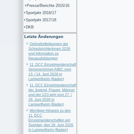
Presse/Berichte 2015/16
Sportjahr 2016/17
Sportjahr 2017/18
DKB
Letzte Änderungen
Onlinefortbildungen der
SchiedsrichterInnen 2026
und Information zu
Neuausbildungen
11. DCC Einzelmeisterschaft
Senioren/innen A/B/C vom
13. / 14. Juni 2026 in
Lampertheim (Baden)
11. DCC Einzelmeisterschaft
der Jugend, Frauen, Männer
und der U23 w/m vom 27. /
28. Juni 2026 in
Lampertheim (Baden)
Wichtiger Hinweis zu den
11. DCC
Einzelmeisterschaften am
Sonntag, den 28. Juni 2026
in Lampertheim (Baden)