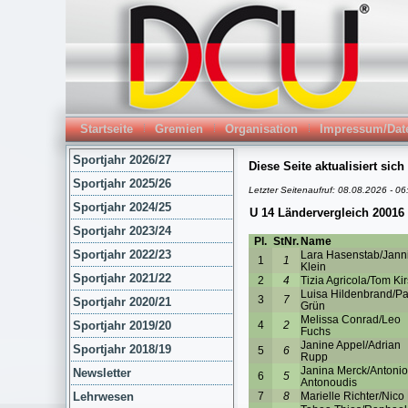
Startseite
Gremien
Organisation
Impressum/Dat
Sportjahr 2026/27
Sportjahr 2025/26
Sportjahr 2024/25
Sportjahr 2023/24
Sportjahr 2022/23
Sportjahr 2021/22
Sportjahr 2020/21
Sportjahr 2019/20
Sportjahr 2018/19
Newsletter
Lehrwesen