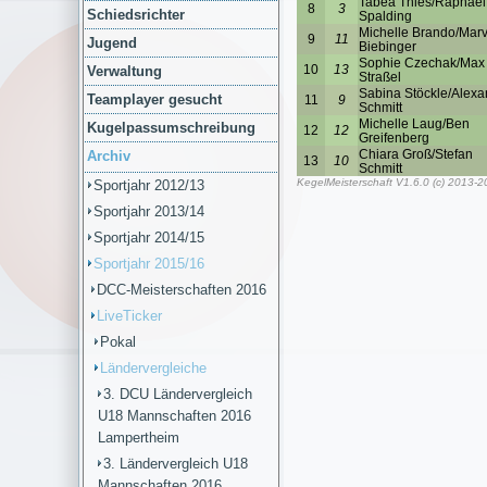
Schiedsrichter
Jugend
Verwaltung
Teamplayer gesucht
Kugelpassumschreibung
Archiv
Sportjahr 2012/13
Sportjahr 2013/14
Sportjahr 2014/15
Sportjahr 2015/16
DCC-Meisterschaften 2016
LiveTicker
Pokal
Ländervergleiche
3. DCU Ländervergleich
U18 Mannschaften 2016
Lampertheim
3. Ländervergleich U18
Mannschaften 2016