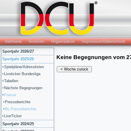
Startseite
Gremien
Organisation
Impressum/Datenschutz
Sportjahr 2026/27
Sportjahr 2025/26
Spielpläne/Adresslisten
Liveticker Bundesliga
Tabellen
Nächste Begegnungen
Presse
Presseberichte
BL-Presseberichte
LiveTicker
Sportjahr 2024/25