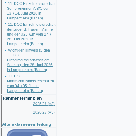
11. DCC Einzelmeisterschaft
Senioren/innen A/B/C vom
13. / 14. Juni 2026 in
Lampertheim (Baden)
11. DCC Einzelmeisterschaft
der Jugend, Frauen, Männer
und der U23 w/m vom 27. /
28. Juni 2026 in
Lampertheim (Baden)
Wichtiger Hinweis zu den
11. DCC
Einzelmeisterschaften am
Sonntag, den 28. Juni 2026
in Lampertheim (Baden)
11. DCC
Mannschaftsmeisterschaften
vom 04. / 05. Juli in
Lampertheim (Baden)
Rahmenterminplan
2025/26 (V3)
2026/27 (V3)
__________________________
Altersklasseneinteilung