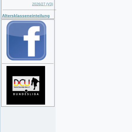
2026/27 (V3)
__________________________
Altersklasseneinteilung