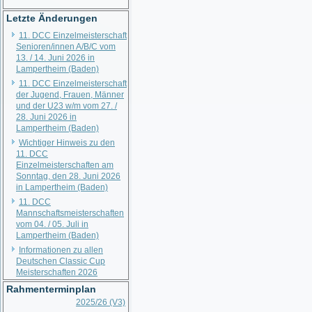
Letzte Änderungen
11. DCC Einzelmeisterschaft
Senioren/innen A/B/C vom
13. / 14. Juni 2026 in
Lampertheim (Baden)
11. DCC Einzelmeisterschaft
der Jugend, Frauen, Männer
und der U23 w/m vom 27. /
28. Juni 2026 in
Lampertheim (Baden)
Wichtiger Hinweis zu den
11. DCC
Einzelmeisterschaften am
Sonntag, den 28. Juni 2026
in Lampertheim (Baden)
11. DCC
Mannschaftsmeisterschaften
vom 04. / 05. Juli in
Lampertheim (Baden)
Informationen zu allen
Deutschen Classic Cup
Meisterschaften 2026
Rahmenterminplan
2025/26 (V3)