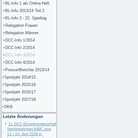
BL-Info 1 als Online-Heft
BL-Info 2013/14 Teil 2
BL-Info 3 - 22. Spieltag
Relegation Frauen
Relegation Männer
DCC-Info 1/2014
DCC-Info 2/2014
DCC-Info 3/2014
DCC-Info 4/2014
Presse/Berichte 2013/14
Sportjahr 2014/15
Sportjahr 2015/16
Sportjahr 2016/17
Sportjahr 2017/18
DKB
Letzte Änderungen
11. DCC Einzelmeisterschaft
Senioren/innen A/B/C vom
13. / 14. Juni 2026 in