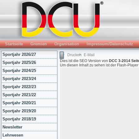
Startseite
Gremien
Organisation
Impressum/Datenschutz
Sportjahr 2026/27
Drucken
E-Mail
Dies ist die SEO Version von
DCC 3-2014 Seit
Sportjahr 2025/26
Um diesen Inhalt zu sehen ist der Flash-Playe
Sportjahr 2024/25
Sportjahr 2023/24
Sportjahr 2022/23
Sportjahr 2021/22
Sportjahr 2020/21
Sportjahr 2019/20
Sportjahr 2018/19
Newsletter
Lehrwesen