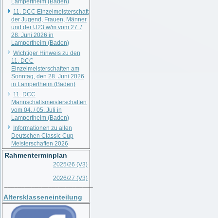
Lampertheim (Baden)
11. DCC Einzelmeisterschaft
der Jugend, Frauen, Männer
und der U23 w/m vom 27. /
28. Juni 2026 in
Lampertheim (Baden)
Wichtiger Hinweis zu den
11. DCC
Einzelmeisterschaften am
Sonntag, den 28. Juni 2026
in Lampertheim (Baden)
11. DCC
Mannschaftsmeisterschaften
vom 04. / 05. Juli in
Lampertheim (Baden)
Informationen zu allen
Deutschen Classic Cup
Meisterschaften 2026
Rahmenterminplan
2025/26 (V3)
2026/27 (V3)
__________________________
Altersklasseneinteilung