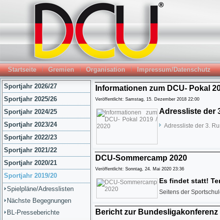
Startseite
Gremien
Organisation
Impressum/Datenschutz
Sportjahr 2026/27
Informationen zum DCU- Pokal 20
Sportjahr 2025/26
Veröffentlicht: Samstag, 15. Dezember 2018 22:00
Adressliste der
Sportjahr 2024/25
Sportjahr 2023/24
Adressliste der 3. 
Sportjahr 2022/23
Sportjahr 2021/22
DCU-Sommercamp 2020
Sportjahr 2020/21
Veröffentlicht: Sonntag, 24. Mai 2020 23:36
Sportjahr 2019/20
Es findet statt! 
Spielpläne/Adresslisten
Seitens der Sportschul
Nächste Begegnungen
Bericht zur Bundesligakonferenz a
BL-Presseberichte