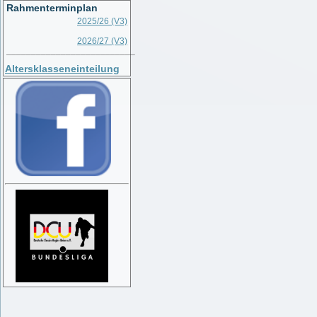
Rahmenterminplan
2025/26 (V3)
2026/27 (V3)
__________________________
Altersklasseneinteilung