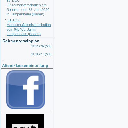
11. DCC
Einzelmeisterschaften am
Sonntag, den 28. Juni 2026
in Lampertheim (Baden)
11. DCC
Mannschaftsmeisterschaften
vom 04. / 05. Juli in
Lampertheim (Baden)
Rahmenterminplan
2025/26 (V3)
2026/27 (V3)
__________________________
Altersklasseneinteilung