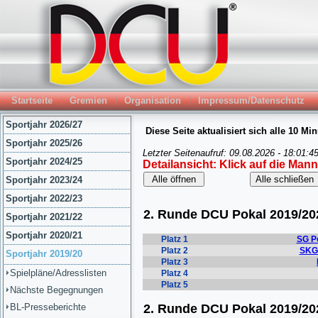
Startseite
Gremien
Organisation
Impressum/Datenschutz
Sportjahr 2026/27
Sportjahr 2025/26
Sportjahr 2024/25
Sportjahr 2023/24
Sportjahr 2022/23
Sportjahr 2021/22
Sportjahr 2020/21
Sportjahr 2019/20
Spielpläne/Adresslisten
Nächste Begegnungen
BL-Presseberichte