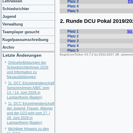
Lehrwesen
Schiedsrichter
Jugend
Verwaltung
Teamplayer gesucht
Kugelpassumschreibung
Archiv
Letzte Änderungen
Onlinefortbildungen der
SchiedsrichterInnen 2026
und Information zu
Neuausbildungen
11. DCC Einzelmeisterschaft
Senioren/innen A/B/C vom
13. / 14. Juni 2026 in
Lampertheim (Baden)
11. DCC Einzelmeisterschaft
der Jugend, Frauen, Männer
und der U23 w/m vom 27. /
28. Juni 2026 in
Lampertheim (Baden)
Wichtiger Hinweis zu den