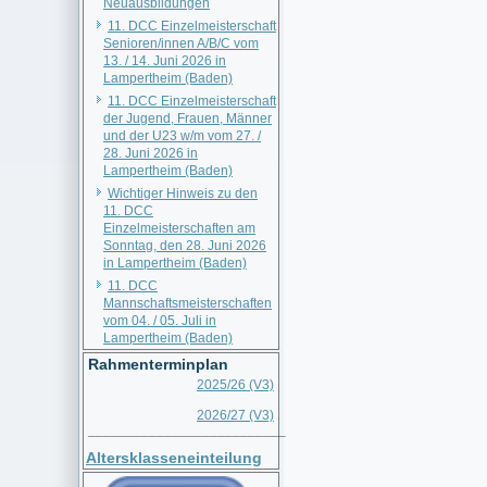
Neuausbildungen
11. DCC Einzelmeisterschaft
Senioren/innen A/B/C vom
13. / 14. Juni 2026 in
Lampertheim (Baden)
11. DCC Einzelmeisterschaft
der Jugend, Frauen, Männer
und der U23 w/m vom 27. /
28. Juni 2026 in
Lampertheim (Baden)
Wichtiger Hinweis zu den
11. DCC
Einzelmeisterschaften am
Sonntag, den 28. Juni 2026
in Lampertheim (Baden)
11. DCC
Mannschaftsmeisterschaften
vom 04. / 05. Juli in
Lampertheim (Baden)
Rahmenterminplan
2025/26 (V3)
2026/27 (V3)
__________________________
Altersklasseneinteilung