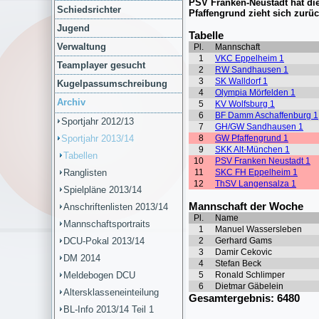
Schiedsrichter
Jugend
Verwaltung
Teamplayer gesucht
Kugelpassumschreibung
Archiv
Sportjahr 2012/13
Sportjahr 2013/14
Tabellen
Ranglisten
Spielpläne 2013/14
Anschriftenlisten 2013/14
Mannschaftsportraits
DCU-Pokal 2013/14
DM 2014
Meldebogen DCU
Altersklasseneinteilung
BL-Info 2013/14 Teil 1