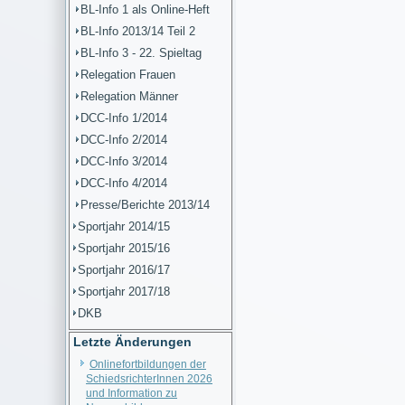
BL-Info 1 als Online-Heft
BL-Info 2013/14 Teil 2
BL-Info 3 - 22. Spieltag
Relegation Frauen
Relegation Männer
DCC-Info 1/2014
DCC-Info 2/2014
DCC-Info 3/2014
DCC-Info 4/2014
Presse/Berichte 2013/14
Sportjahr 2014/15
Sportjahr 2015/16
Sportjahr 2016/17
Sportjahr 2017/18
DKB
Letzte Änderungen
Onlinefortbildungen der
SchiedsrichterInnen 2026
und Information zu