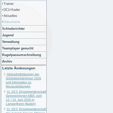
Trainer
DCU-Kader
Aktuelles
Dokumente
Schiedsrichter
Jugend
Verwaltung
Teamplayer gesucht
Kugelpassumschreibung
Archiv
Letzte Änderungen
Onlinefortbildungen der
SchiedsrichterInnen 2026
und Information zu
Neuausbildungen
11. DCC Einzelmeisterschaft
Senioren/innen A/B/C vom
13. / 14. Juni 2026 in
Lampertheim (Baden)
11. DCC Einzelmeisterschaft