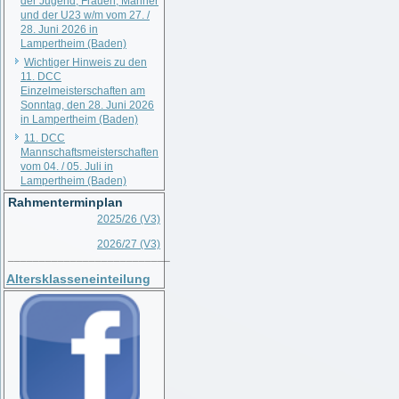
der Jugend, Frauen, Männer
und der U23 w/m vom 27. /
28. Juni 2026 in
Lampertheim (Baden)
Wichtiger Hinweis zu den
11. DCC
Einzelmeisterschaften am
Sonntag, den 28. Juni 2026
in Lampertheim (Baden)
11. DCC
Mannschaftsmeisterschaften
vom 04. / 05. Juli in
Lampertheim (Baden)
Rahmenterminplan
2025/26 (V3)
2026/27 (V3)
__________________________
Altersklasseneinteilung