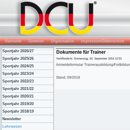
Startseite
Gremien
Organisation
Impressum/Datenschutz
Sportjahr 2026/27
Dokumente für Trainer
Sportjahr 2025/26
Veröffentlicht: Donnerstag, 04. September 2014 13:53
Anmeldeformular Trainerausbildung/Fortbildu
Sportjahr 2024/25
Sportjahr 2023/24
Stand: 09/2018
Sportjahr 2022/23
Sportjahr 2021/22
Sportjahr 2020/21
Sportjahr 2019/20
Sportjahr 2018/19
Newsletter
Lehrwesen