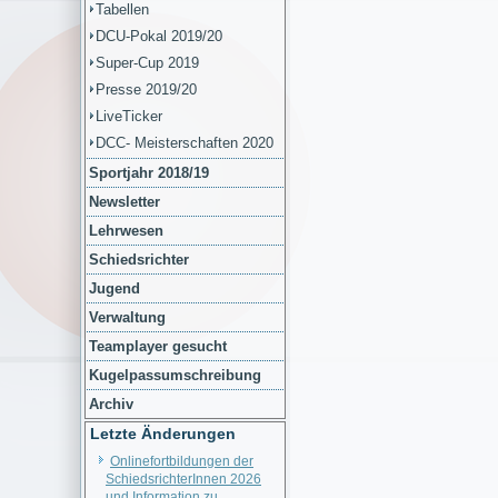
Tabellen
DCU-Pokal 2019/20
Super-Cup 2019
Presse 2019/20
LiveTicker
DCC- Meisterschaften 2020
Sportjahr 2018/19
Newsletter
Lehrwesen
Schiedsrichter
Jugend
Verwaltung
Teamplayer gesucht
Kugelpassumschreibung
Archiv
Letzte Änderungen
Onlinefortbildungen der
SchiedsrichterInnen 2026
und Information zu