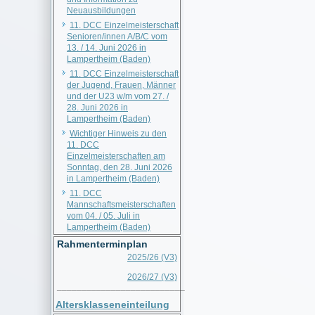
Neuausbildungen
11. DCC Einzelmeisterschaft
Senioren/innen A/B/C vom
13. / 14. Juni 2026 in
Lampertheim (Baden)
11. DCC Einzelmeisterschaft
der Jugend, Frauen, Männer
und der U23 w/m vom 27. /
28. Juni 2026 in
Lampertheim (Baden)
Wichtiger Hinweis zu den
11. DCC
Einzelmeisterschaften am
Sonntag, den 28. Juni 2026
in Lampertheim (Baden)
11. DCC
Mannschaftsmeisterschaften
vom 04. / 05. Juli in
Lampertheim (Baden)
Rahmenterminplan
2025/26 (V3)
2026/27 (V3)
__________________________
Altersklasseneinteilung