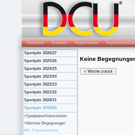
Startseite
Gremien
Organisation
Impressum/Dat
Sportjahr 2026/27
Sportjahr 2025/26
Sportjahr 2024/25
Sportjahr 2023/24
Sportjahr 2022/23
Sportjahr 2021/22
Sportjahr 2020/21
Sportjahr 2019/20
Spielpläne/Adresslisten
Nächste Begegnungen
BL-Presseberichte