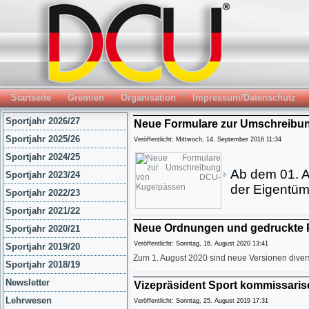
Startseite
Gremien
Organisation
Impressum/Datenschutz
Sportjahr 2026/27
Neue Formulare zur Umschreibu
Sportjahr 2025/26
Veröffentlicht: Mittwoch, 14. September 2016 11:34
Sportjahr 2024/25
Ab dem 01. A
Sportjahr 2023/24
der Eigentüm
Sportjahr 2022/23
Sportjahr 2021/22
Neue Ordnungen und gedruckte 
Sportjahr 2020/21
Veröffentlicht: Sonntag, 16. August 2020 13:41
Sportjahr 2019/20
Zum 1. August 2020 sind neue Versionen divers
Sportjahr 2018/19
Newsletter
Vizepräsident Sport kommissaris
Lehrwesen
Veröffentlicht: Sonntag, 25. August 2019 17:31