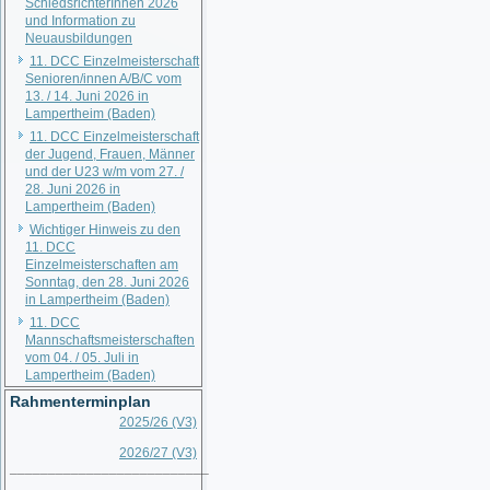
SchiedsrichterInnen 2026
und Information zu
Neuausbildungen
11. DCC Einzelmeisterschaft
Senioren/innen A/B/C vom
13. / 14. Juni 2026 in
Lampertheim (Baden)
11. DCC Einzelmeisterschaft
der Jugend, Frauen, Männer
und der U23 w/m vom 27. /
28. Juni 2026 in
Lampertheim (Baden)
Wichtiger Hinweis zu den
11. DCC
Einzelmeisterschaften am
Sonntag, den 28. Juni 2026
in Lampertheim (Baden)
11. DCC
Mannschaftsmeisterschaften
vom 04. / 05. Juli in
Lampertheim (Baden)
Rahmenterminplan
2025/26 (V3)
2026/27 (V3)
__________________________