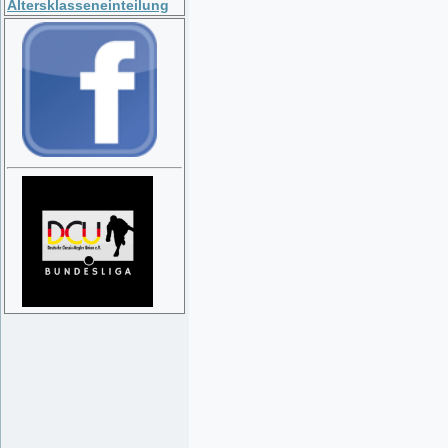
Altersklasseneinteilung