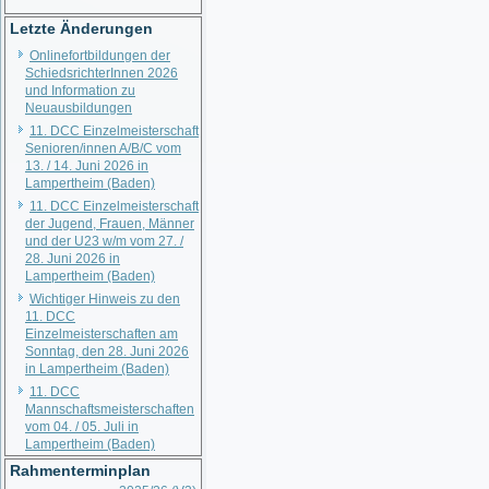
Letzte Änderungen
Onlinefortbildungen der
SchiedsrichterInnen 2026
und Information zu
Neuausbildungen
11. DCC Einzelmeisterschaft
Senioren/innen A/B/C vom
13. / 14. Juni 2026 in
Lampertheim (Baden)
11. DCC Einzelmeisterschaft
der Jugend, Frauen, Männer
und der U23 w/m vom 27. /
28. Juni 2026 in
Lampertheim (Baden)
Wichtiger Hinweis zu den
11. DCC
Einzelmeisterschaften am
Sonntag, den 28. Juni 2026
in Lampertheim (Baden)
11. DCC
Mannschaftsmeisterschaften
vom 04. / 05. Juli in
Lampertheim (Baden)
Rahmenterminplan