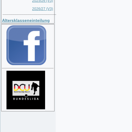
2025/26 (V3)
2026/27 (V3)
__________________________
Altersklasseneinteilung