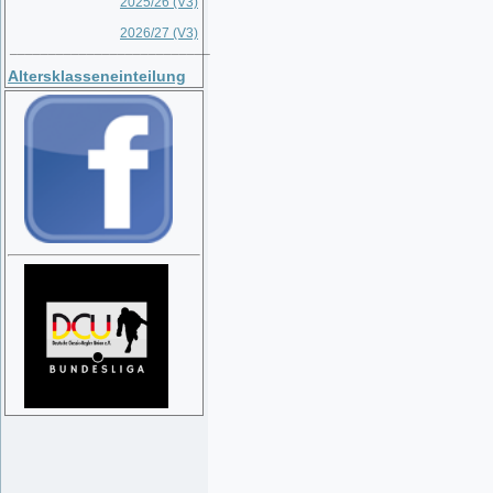
2025/26 (V3)
2026/27 (V3)
__________________________
Altersklasseneinteilung