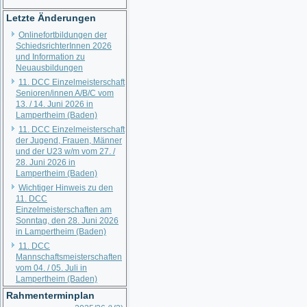
Letzte Änderungen
Onlinefortbildungen der
SchiedsrichterInnen 2026
und Information zu
Neuausbildungen
11. DCC Einzelmeisterschaft
Senioren/innen A/B/C vom
13. / 14. Juni 2026 in
Lampertheim (Baden)
11. DCC Einzelmeisterschaft
der Jugend, Frauen, Männer
und der U23 w/m vom 27. /
28. Juni 2026 in
Lampertheim (Baden)
Wichtiger Hinweis zu den
11. DCC
Einzelmeisterschaften am
Sonntag, den 28. Juni 2026
in Lampertheim (Baden)
11. DCC
Mannschaftsmeisterschaften
vom 04. / 05. Juli in
Lampertheim (Baden)
Rahmenterminplan