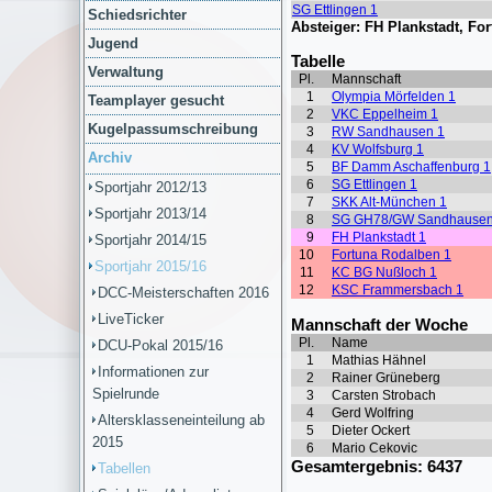
Schiedsrichter
Jugend
Verwaltung
Teamplayer gesucht
Kugelpassumschreibung
Archiv
Sportjahr 2012/13
Sportjahr 2013/14
Sportjahr 2014/15
Sportjahr 2015/16
DCC-Meisterschaften 2016
LiveTicker
DCU-Pokal 2015/16
Informationen zur
Spielrunde
Altersklasseneinteilung ab
2015
Tabellen