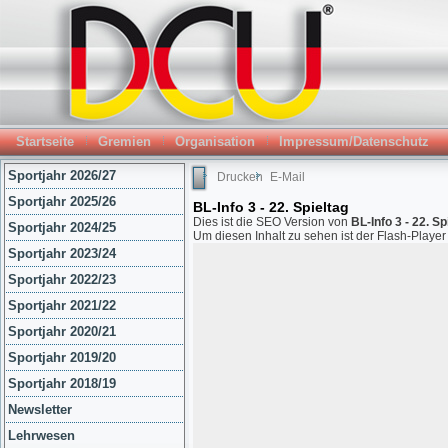
Startseite
Gremien
Organisation
Impressum/Datenschutz
Sportjahr 2026/27
Drucken
E-Mail
Sportjahr 2025/26
BL-Info 3 - 22. Spieltag
Dies ist die SEO Version von
BL-Info 3 - 22. Sp
Sportjahr 2024/25
Um diesen Inhalt zu sehen ist der Flash-Playe
Sportjahr 2023/24
Sportjahr 2022/23
Sportjahr 2021/22
Sportjahr 2020/21
Sportjahr 2019/20
Sportjahr 2018/19
Newsletter
Lehrwesen