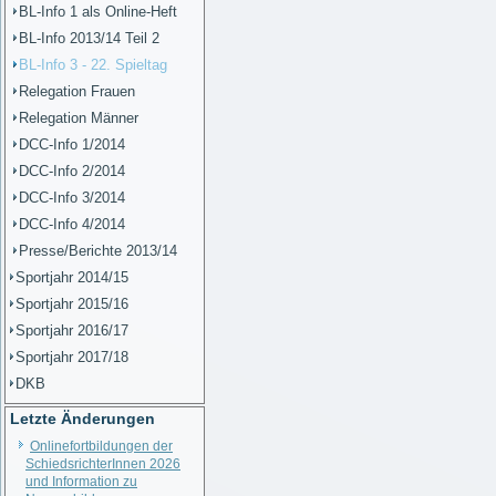
BL-Info 1 als Online-Heft
BL-Info 2013/14 Teil 2
BL-Info 3 - 22. Spieltag
Relegation Frauen
Relegation Männer
DCC-Info 1/2014
DCC-Info 2/2014
DCC-Info 3/2014
DCC-Info 4/2014
Presse/Berichte 2013/14
Sportjahr 2014/15
Sportjahr 2015/16
Sportjahr 2016/17
Sportjahr 2017/18
DKB
Letzte Änderungen
Onlinefortbildungen der
SchiedsrichterInnen 2026
und Information zu