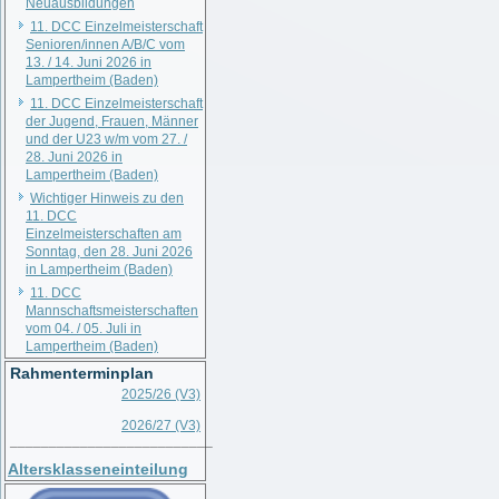
Neuausbildungen
11. DCC Einzelmeisterschaft
Senioren/innen A/B/C vom
13. / 14. Juni 2026 in
Lampertheim (Baden)
11. DCC Einzelmeisterschaft
der Jugend, Frauen, Männer
und der U23 w/m vom 27. /
28. Juni 2026 in
Lampertheim (Baden)
Wichtiger Hinweis zu den
11. DCC
Einzelmeisterschaften am
Sonntag, den 28. Juni 2026
in Lampertheim (Baden)
11. DCC
Mannschaftsmeisterschaften
vom 04. / 05. Juli in
Lampertheim (Baden)
Rahmenterminplan
2025/26 (V3)
2026/27 (V3)
__________________________
Altersklasseneinteilung