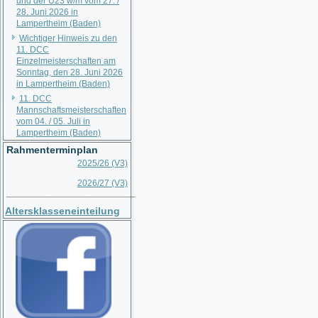
und der U23 w/m vom 27. /
28. Juni 2026 in
Lampertheim (Baden)
Wichtiger Hinweis zu den
11. DCC
Einzelmeisterschaften am
Sonntag, den 28. Juni 2026
in Lampertheim (Baden)
11. DCC
Mannschaftsmeisterschaften
vom 04. / 05. Juli in
Lampertheim (Baden)
Rahmenterminplan
2025/26 (V3)
2026/27 (V3)
__________________________
Altersklasseneinteilung