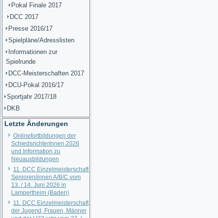
Pokal Finale 2017
DCC 2017
Presse 2016/17
Spielpläne/Adresslisten
Informationen zur
Spielrunde
DCC-Meisterschaften 2017
DCU-Pokal 2016/17
Sportjahr 2017/18
DKB
Letzte Änderungen
Onlinefortbildungen der
SchiedsrichterInnen 2026
und Information zu
Neuausbildungen
11. DCC Einzelmeisterschaft
Senioren/innen A/B/C vom
13. / 14. Juni 2026 in
Lampertheim (Baden)
11. DCC Einzelmeisterschaft
der Jugend, Frauen, Männer