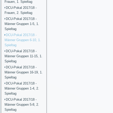
Frauen, 1. Spieltag
DCU-Pokal 2017/18 -
Frauen, 2. Spieltag
DCU-Pokal 2017/18 -
Männer Gruppen 1-5, 1.
Spieltag
DCU-Pokal 2017/18 -
Männer Gruppen 6-10, 1.
Spieltag
DCU-Pokal 2017/18 -
Männer Gruppen 11-15, 1.
Spieltag
DCU-Pokal 2017/18 -
Männer Gruppen 16-19, 1.
Spieltag
DCU-Pokal 2017/18 -
Männer Gruppen 1-4, 2.
Spieltag
DCU-Pokal 2017/18 -
Männer Gruppen 5-8, 2.
Spieltag