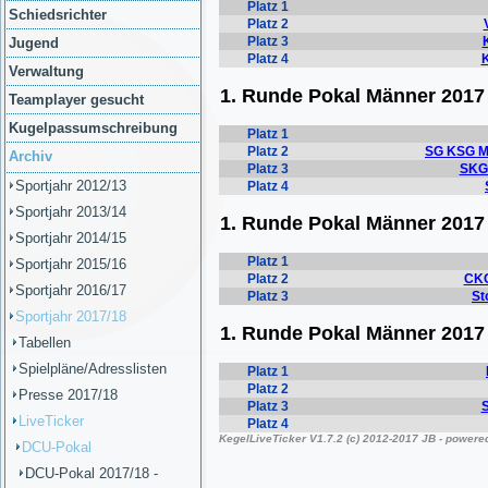
Schiedsrichter
Jugend
Verwaltung
Teamplayer gesucht
Kugelpassumschreibung
Archiv
Sportjahr 2012/13
Sportjahr 2013/14
Sportjahr 2014/15
Sportjahr 2015/16
Sportjahr 2016/17
Sportjahr 2017/18
Tabellen
Spielpläne/Adresslisten
Presse 2017/18
LiveTicker
DCU-Pokal
DCU-Pokal 2017/18 -