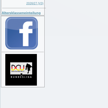
2026/27 (V3)
__________________________
Altersklasseneinteilung