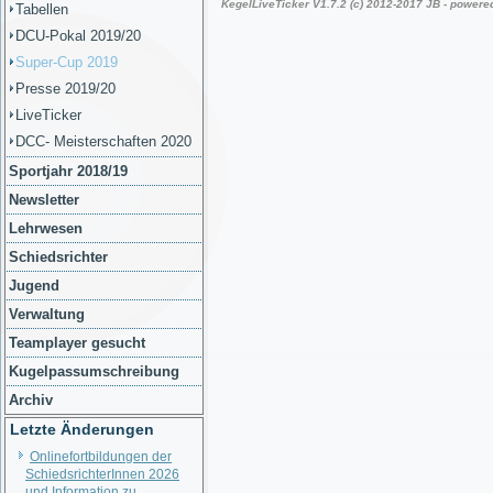
Tabellen
DCU-Pokal 2019/20
Super-Cup 2019
Presse 2019/20
LiveTicker
DCC- Meisterschaften 2020
Sportjahr 2018/19
Newsletter
Lehrwesen
Schiedsrichter
Jugend
Verwaltung
Teamplayer gesucht
Kugelpassumschreibung
Archiv
Letzte Änderungen
Onlinefortbildungen der
SchiedsrichterInnen 2026
und Information zu