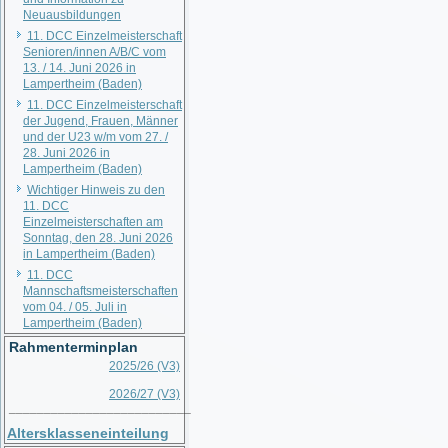
Neuausbildungen
11. DCC Einzelmeisterschaft
Senioren/innen A/B/C vom
13. / 14. Juni 2026 in
Lampertheim (Baden)
11. DCC Einzelmeisterschaft
der Jugend, Frauen, Männer
und der U23 w/m vom 27. /
28. Juni 2026 in
Lampertheim (Baden)
Wichtiger Hinweis zu den
11. DCC
Einzelmeisterschaften am
Sonntag, den 28. Juni 2026
in Lampertheim (Baden)
11. DCC
Mannschaftsmeisterschaften
vom 04. / 05. Juli in
Lampertheim (Baden)
Rahmenterminplan
2025/26 (V3)
2026/27 (V3)
__________________________
Altersklasseneinteilung