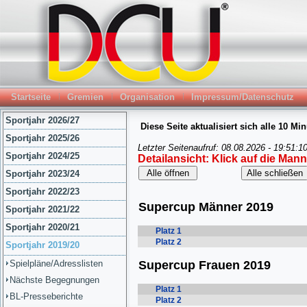
Startseite
Gremien
Organisation
Impressum/Datenschutz
Sportjahr 2026/27
Sportjahr 2025/26
Sportjahr 2024/25
Sportjahr 2023/24
Sportjahr 2022/23
Sportjahr 2021/22
Sportjahr 2020/21
Sportjahr 2019/20
Spielpläne/Adresslisten
Nächste Begegnungen
BL-Presseberichte