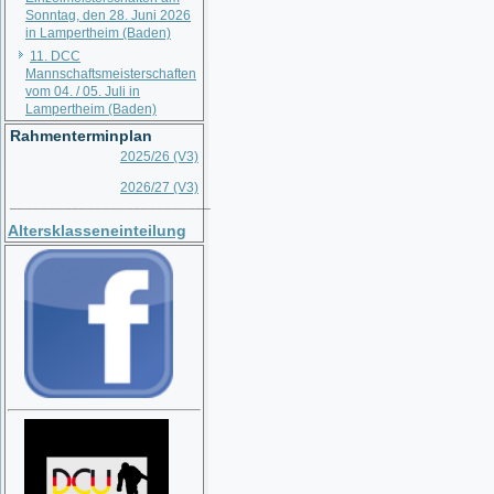
Sonntag, den 28. Juni 2026
in Lampertheim (Baden)
11. DCC
Mannschaftsmeisterschaften
vom 04. / 05. Juli in
Lampertheim (Baden)
Rahmenterminplan
2025/26 (V3)
2026/27 (V3)
__________________________
Altersklasseneinteilung