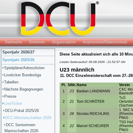
Startseite
Gremien
Organisation
Impressum/Datenschutz
Sportjahr 2026/27
Sportjahr 2025/26
Spielpläne/Adresslisten
Liveticker Bundesliga
Tabellen
Nächste Begegnungen
Presse
LiveTicker
DCU-Pokal 2025/26
DCC-Meisterschaften 2026
DCC Seniorinnen
Mannschaften 2026