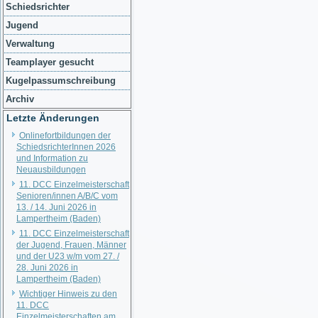
Schiedsrichter
Jugend
Verwaltung
Teamplayer gesucht
Kugelpassumschreibung
Archiv
Letzte Änderungen
Onlinefortbildungen der
SchiedsrichterInnen 2026
und Information zu
Neuausbildungen
11. DCC Einzelmeisterschaft
Senioren/innen A/B/C vom
13. / 14. Juni 2026 in
Lampertheim (Baden)
11. DCC Einzelmeisterschaft
der Jugend, Frauen, Männer
und der U23 w/m vom 27. /
28. Juni 2026 in
Lampertheim (Baden)
Wichtiger Hinweis zu den
11. DCC
Einzelmeisterschaften am