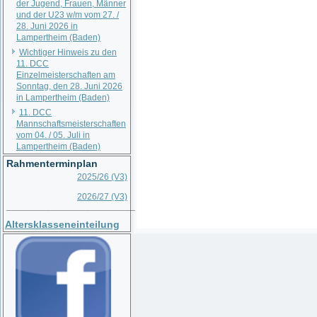
der Jugend, Frauen, Männer
und der U23 w/m vom 27. /
28. Juni 2026 in
Lampertheim (Baden)
Wichtiger Hinweis zu den
11. DCC
Einzelmeisterschaften am
Sonntag, den 28. Juni 2026
in Lampertheim (Baden)
11. DCC
Mannschaftsmeisterschaften
vom 04. / 05. Juli in
Lampertheim (Baden)
Rahmenterminplan
2025/26 (V3)
2026/27 (V3)
__________________________
Altersklasseneinteilung