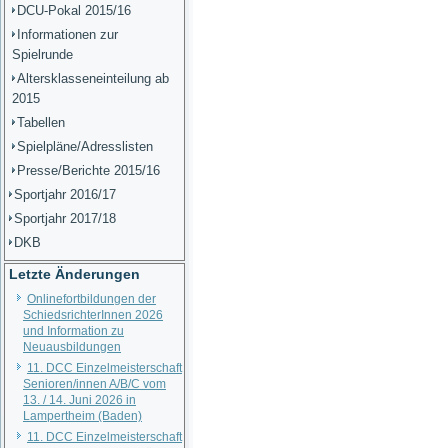
DCU-Pokal 2015/16
Informationen zur
Spielrunde
Altersklasseneinteilung ab
2015
Tabellen
Spielpläne/Adresslisten
Presse/Berichte 2015/16
Sportjahr 2016/17
Sportjahr 2017/18
DKB
Letzte Änderungen
Onlinefortbildungen der
SchiedsrichterInnen 2026
und Information zu
Neuausbildungen
11. DCC Einzelmeisterschaft
Senioren/innen A/B/C vom
13. / 14. Juni 2026 in
Lampertheim (Baden)
11. DCC Einzelmeisterschaft