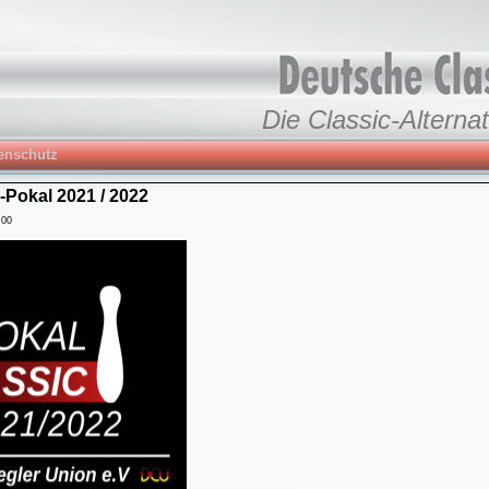
Die Classic-Alternat
enschutz
Pokal 2021 / 2022
:00