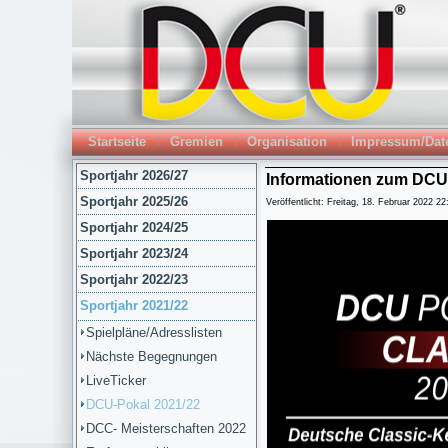
Startseite
Gremien
Organisation
Impressum/Dat
Sportjahr 2026/27
Informationen zum DCU-
Sportjahr 2025/26
Veröffentlicht: Freitag, 18. Februar 2022 22
Sportjahr 2024/25
Sportjahr 2023/24
Sportjahr 2022/23
Sportjahr 2021/22
Spielpläne/Adresslisten
Nächste Begegnungen
LiveTicker
DCU-Pokal 2021/22
DCC- Meisterschaften 2022