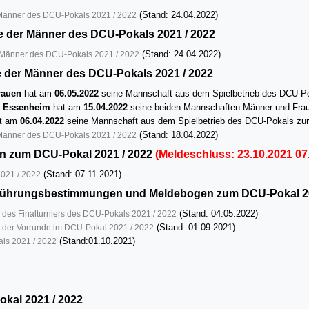
(Stand: 24.04.2022)
Männer des DCU-Pokals 2021 / 2022
e der Männer des DCU-Pokals 2021 / 2022
(Stand: 24.04.2022)
 Männer des DCU-Pokals 2021 / 2022
 der Männer des DCU-Pokals 2021 / 2022
rauen
hat am
06.05.2022
seine Mannschaft aus dem Spielbetrieb des DCU-P
N Essenheim
hat am
15.04.2022
seine beiden Mannschaften Männer und Frau
t am
06.04.2022
seine Mannschaft aus dem Spielbetrieb des DCU-Pokals zu
(Stand: 18.04.2022)
Männer des DCU-Pokals 2021 / 2022
en zum DCU-Pokal 2021 / 2022
(Meldeschluss:
23.10.2021
07
(Stand: 07.11.2021)
021 / 2022
führungsbestimmungen und Meldebogen zum DCU-Pokal 20
(Stand: 04.05.2022)
es Finalturniers des DCU-Pokals 2021 / 2022
(Stand: 01.09.2021)
der Vorrunde im DCU-Pokal 2021 / 2022
(Stand:01.10.2021)
ls 2021 / 2022
okal 2021 / 2022