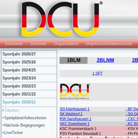
Startseite
Gremien
Organisation
Impressum/Datenschutz
Sportjahr 2026/27
Sportjahr 2025/26
Sportjahr 2024/25
Sportjahr 2023/24
Sportjahr 2022/23
Sportjahr 2021/22
Sportjahr 2020/21
Tabellen
Spielpläne/Adresslisten
Nächste Begegnungen
LiveTicker