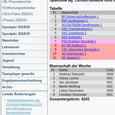
BL-Presseberichte
Entfernungskilometer
DCU-Pokal 2020/21
Presse 2020/21
Sportjahr 2019/20
Sportjahr 2018/19
Newsletter
Lehrwesen
Schiedsrichter
Jugend
Verwaltung
Teamplayer gesucht
Kugelpassumschreibung
Archiv
Letzte Änderungen
Onlinefortbildungen der
SchiedsrichterInnen 2026
und Information zu
Neuausbildungen