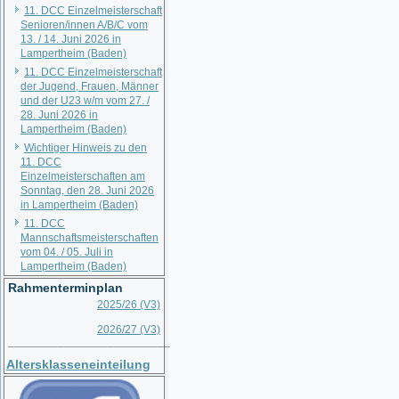
11. DCC Einzelmeisterschaft
Senioren/innen A/B/C vom
13. / 14. Juni 2026 in
Lampertheim (Baden)
11. DCC Einzelmeisterschaft
der Jugend, Frauen, Männer
und der U23 w/m vom 27. /
28. Juni 2026 in
Lampertheim (Baden)
Wichtiger Hinweis zu den
11. DCC
Einzelmeisterschaften am
Sonntag, den 28. Juni 2026
in Lampertheim (Baden)
11. DCC
Mannschaftsmeisterschaften
vom 04. / 05. Juli in
Lampertheim (Baden)
Rahmenterminplan
2025/26 (V3)
2026/27 (V3)
__________________________
Altersklasseneinteilung