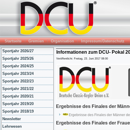
Startseite
Gremien
Organisation
Impressum/Datenschutz
Sportjahr 2026/27
Informationen zum DCU- Pokal 20
Sportjahr 2025/26
Veröffentlicht: Freitag, 23. Juni 2017 08:00
Sportjahr 2024/25
Sportjahr 2023/24
Sportjahr 2022/23
Sportjahr 2021/22
Sportjahr 2020/21
Sportjahr 2019/20
Ergebnisse des Finales der Männ
Sportjahr 2018/19
Ergebnisse des Finales der Männer d
Newsletter
Ergebnisse des Finales der Frau
Lehrwesen