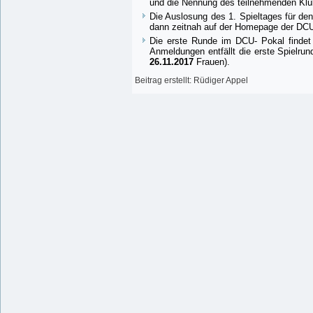
und die Nennung des teilnehmenden Klu
Die Auslosung des 1. Spieltages für d
dann zeitnah auf der Homepage der DCU 
Die erste Runde im DCU- Pokal find
Anmeldungen entfällt die erste Spielru
26.11.2017
Frauen).
Beitrag erstellt: Rüdiger Appel