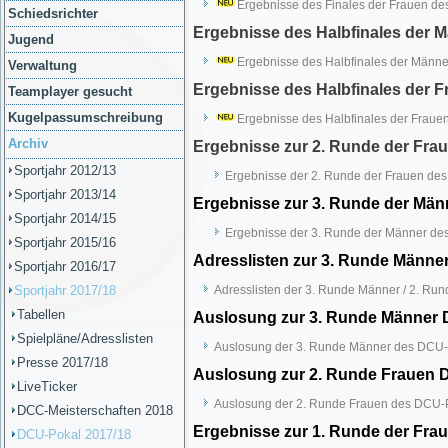
Ergebnisse des Finales der Frauen d
Schiedsrichter
Ergebnisse des Halbfinales der 
Jugend
Ergebnisse des Halbfinales der Männ
Verwaltung
Ergebnisse des Halbfinales der 
Teamplayer gesucht
Kugelpassumschreibung
Ergebnisse des Halbfinales der Fraue
Archiv
Ergebnisse zur 2. Runde der Fra
Sportjahr 2012/13
Ergebnisse der 2. Runde der Frauen de
Sportjahr 2013/14
Ergebnisse zur 3. Runde der Män
Sportjahr 2014/15
Ergebnisse der 3. Runde der Männer de
Sportjahr 2015/16
Adresslisten zur 3. Runde Männer
Sportjahr 2016/17
Sportjahr 2017/18
Adresslisten der 3. Runde Männer / 2. Ru
Tabellen
Auslosung zur 3. Runde Männer 
Spielpläne/Adresslisten
Auslosung der 3. Runde Männer des DCU-
Presse 2017/18
Auslosung zur 2. Runde Frauen D
LiveTicker
Auslosung der 2. Runde Frauen des DCU-P
DCC-Meisterschaften 2018
Ergebnisse zur 1. Runde der Fra
DCU-Pokal 2017/18