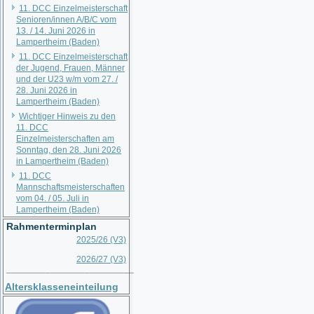
11. DCC Einzelmeisterschaft
Senioren/innen A/B/C vom
13. / 14. Juni 2026 in
Lampertheim (Baden)
11. DCC Einzelmeisterschaft
der Jugend, Frauen, Männer
und der U23 w/m vom 27. /
28. Juni 2026 in
Lampertheim (Baden)
Wichtiger Hinweis zu den
11. DCC
Einzelmeisterschaften am
Sonntag, den 28. Juni 2026
in Lampertheim (Baden)
11. DCC
Mannschaftsmeisterschaften
vom 04. / 05. Juli in
Lampertheim (Baden)
Rahmenterminplan
2025/26 (V3)
2026/27 (V3)
__________________________
Altersklasseneinteilung