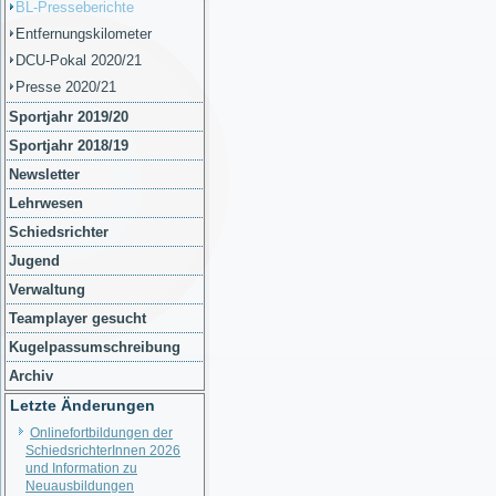
BL-Presseberichte
Entfernungskilometer
DCU-Pokal 2020/21
Presse 2020/21
Sportjahr 2019/20
Sportjahr 2018/19
Newsletter
Lehrwesen
Schiedsrichter
Jugend
Verwaltung
Teamplayer gesucht
Kugelpassumschreibung
Archiv
Letzte Änderungen
Onlinefortbildungen der
SchiedsrichterInnen 2026
und Information zu
Neuausbildungen