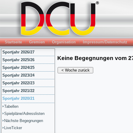
Startseite
Gremien
Organisation
Impressum/Datenschutz
Sportjahr 2026/27
Sportjahr 2025/26
Sportjahr 2024/25
Sportjahr 2023/24
Sportjahr 2022/23
Sportjahr 2021/22
Sportjahr 2020/21
Tabellen
Spielpläne/Adresslisten
Nächste Begegnungen
LiveTicker