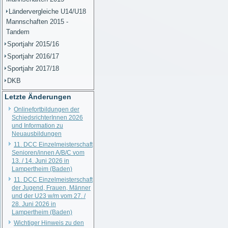
Ländervergleiche U14/U18
Mannschaften 2015 -
Tandem
Sportjahr 2015/16
Sportjahr 2016/17
Sportjahr 2017/18
DKB
Letzte Änderungen
Onlinefortbildungen der
SchiedsrichterInnen 2026
und Information zu
Neuausbildungen
11. DCC Einzelmeisterschaft
Senioren/innen A/B/C vom
13. / 14. Juni 2026 in
Lampertheim (Baden)
11. DCC Einzelmeisterschaft
der Jugend, Frauen, Männer
und der U23 w/m vom 27. /
28. Juni 2026 in
Lampertheim (Baden)
Wichtiger Hinweis zu den