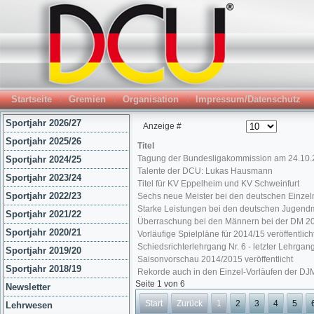
Startseite
Gremien
Organisation
Impressum/Datenschutz
Sportjahr 2026/27
Anzeige #
Sportjahr 2025/26
Titel
Tagung der Bundesligakommission am 24.10
Sportjahr 2024/25
Talente der DCU: Lukas Hausmann
Sportjahr 2023/24
Titel für KV Eppelheim und KV Schweinfurt
Sportjahr 2022/23
Sechs neue Meister bei den deutschen Einzelm
Starke Leistungen bei den deutschen Jugendm
Sportjahr 2021/22
Überraschung bei den Männern bei der DM 2
Sportjahr 2020/21
Vorläufige Spielpläne für 2014/15 veröffentlich
Schiedsrichterlehrgang Nr. 6 - letzter Lehrgan
Sportjahr 2019/20
Saisonvorschau 2014/2015 veröffentlicht
Sportjahr 2018/19
Rekorde auch in den Einzel-Vorläufen der DJ
Seite 1 von 6
Newsletter
Start
Zurück
1
2
3
4
5
Lehrwesen