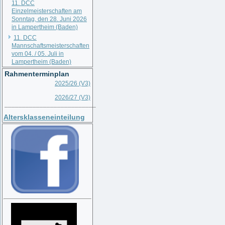
11. DCC
Einzelmeisterschaften am
Sonntag, den 28. Juni 2026
in Lampertheim (Baden)
11. DCC
Mannschaftsmeisterschaften
vom 04. / 05. Juli in
Lampertheim (Baden)
Rahmenterminplan
2025/26 (V3)
2026/27 (V3)
__________________________
Altersklasseneinteilung