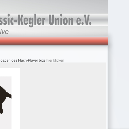
ive
loaden des Flach-Player bitte
hier klicken