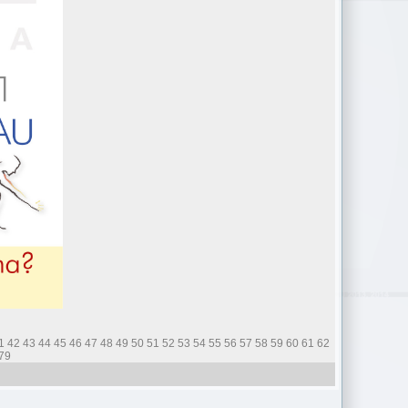
1
42
43
44
45
46
47
48
49
50
51
52
53
54
55
56
57
58
59
60
61
62
79