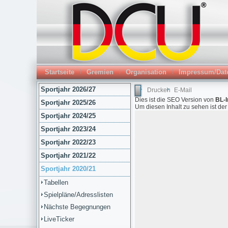
Startseite
Gremien
Organisation
Impressum/Dat
Sportjahr 2026/27
Drucken
E-Mail
Dies ist die SEO Version von
BL-I
Sportjahr 2025/26
Um diesen Inhalt zu sehen ist de
Sportjahr 2024/25
Sportjahr 2023/24
Sportjahr 2022/23
Sportjahr 2021/22
Sportjahr 2020/21
Tabellen
Spielpläne/Adresslisten
Nächste Begegnungen
LiveTicker