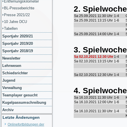
Entfernungskilometer
BL-Presseberichte
Presse 2021/22
10 Jahre DCU
Tabellen
Sportjahr 2020/21
Sportjahr 2019/20
Sportjahr 2018/19
Newsletter
Lehrwesen
Schiedsrichter
Jugend
Verwaltung
Teamplayer gesucht
Kugelpassumschreibung
Archiv
Letzte Änderungen
Onlinefortbildungen der