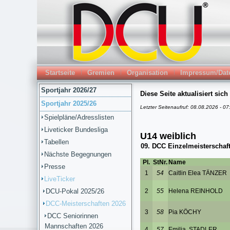
Startseite
Gremien
Organisation
Impressum/Dat
Sportjahr 2026/27
Sportjahr 2025/26
Spielpläne/Adresslisten
Liveticker Bundesliga
Tabellen
Nächste Begegnungen
Presse
LiveTicker
DCU-Pokal 2025/26
DCC-Meisterschaften 2026
DCC Seniorinnen
Mannschaften 2026