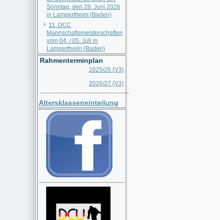
Sonntag, den 28. Juni 2026
in Lampertheim (Baden)
11. DCC
Mannschaftsmeisterschaften
vom 04. / 05. Juli in
Lampertheim (Baden)
Rahmenterminplan
2025/26 (V3)
2026/27 (V3)
__________________________
Altersklasseneinteilung