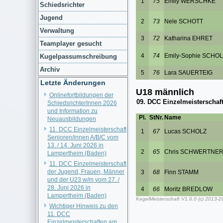
Schiedsrichter
Jugend
Verwaltung
Teamplayer gesucht
Kugelpassumschreibung
Archiv
Letzte Änderungen
Onlinefortbildungen der
SchiedsrichterInnen 2026
und Information zu
Neuausbildungen
11. DCC Einzelmeisterschaft
Senioren/innen A/B/C vom
13. / 14. Juni 2026 in
Lampertheim (Baden)
11. DCC Einzelmeisterschaft
der Jugend, Frauen, Männer
und der U23 w/m vom 27. /
28. Juni 2026 in
Lampertheim (Baden)
Wichtiger Hinweis zu den
11. DCC
Einzelmeisterschaften am