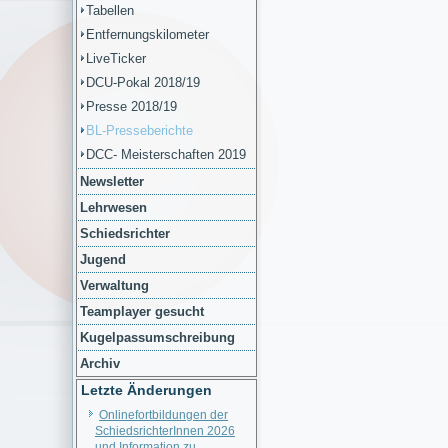
Tabellen
Entfernungskilometer
LiveTicker
DCU-Pokal 2018/19
Presse 2018/19
BL-Presseberichte
DCC- Meisterschaften 2019
Newsletter
Lehrwesen
Schiedsrichter
Jugend
Verwaltung
Teamplayer gesucht
Kugelpassumschreibung
Archiv
Letzte Änderungen
Onlinefortbildungen der
SchiedsrichterInnen 2026
und Information zu