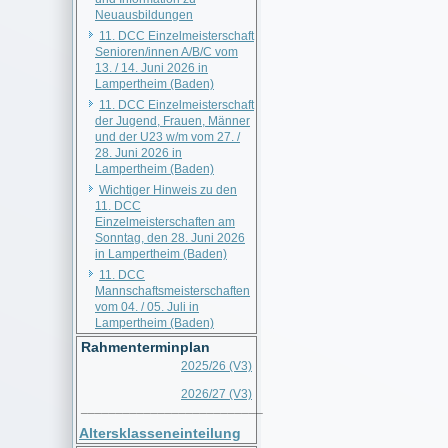
Neuausbildungen
11. DCC Einzelmeisterschaft
Senioren/innen A/B/C vom
13. / 14. Juni 2026 in
Lampertheim (Baden)
11. DCC Einzelmeisterschaft
der Jugend, Frauen, Männer
und der U23 w/m vom 27. /
28. Juni 2026 in
Lampertheim (Baden)
Wichtiger Hinweis zu den
11. DCC
Einzelmeisterschaften am
Sonntag, den 28. Juni 2026
in Lampertheim (Baden)
11. DCC
Mannschaftsmeisterschaften
vom 04. / 05. Juli in
Lampertheim (Baden)
Rahmenterminplan
2025/26 (V3)
2026/27 (V3)
__________________________
Altersklasseneinteilung