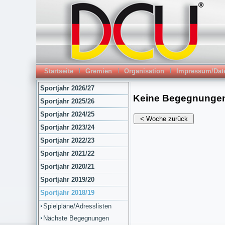
Startseite
Gremien
Organisation
Impressum/Dat
Sportjahr 2026/27
Sportjahr 2025/26
Sportjahr 2024/25
Sportjahr 2023/24
Sportjahr 2022/23
Sportjahr 2021/22
Sportjahr 2020/21
Sportjahr 2019/20
Sportjahr 2018/19
Spielpläne/Adresslisten
Nächste Begegnungen