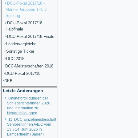
DCU-Pokal 2017/18 -
Männer Gruppen 1-4, 3.
Spieltag
DCU-Pokal 2017/18
Halbfinale
DCU-Pokal 2017/18 Finale
Ländervergleiche
Sonstige Ticker
DCC 2018
DCC-Meisterschaften 2018
DCU-Pokal 2017/18
DKB
Letzte Änderungen
Onlinefortbildungen der
SchiedsrichterInnen 2026
und Information zu
Neuausbildungen
11. DCC Einzelmeisterschaft
Senioren/innen A/B/C vom
13. / 14. Juni 2026 in
Lampertheim (Baden)