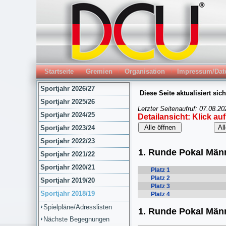
Startseite
Gremien
Organisation
Impressum/Dat
Sportjahr 2026/27
Sportjahr 2025/26
Sportjahr 2024/25
Sportjahr 2023/24
Sportjahr 2022/23
Sportjahr 2021/22
Sportjahr 2020/21
Sportjahr 2019/20
Sportjahr 2018/19
Spielpläne/Adresslisten
Nächste Begegnungen