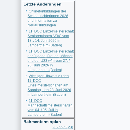
Letzte Änderungen
Onlinefortbildungen der
SchiedsrichterInnen 2026
und Information zu
Neuausbildungen
11. DCC Einzelmeisterschaft
Senioren/innen A/B/C vom
13. / 14. Juni 2026 in
Lampertheim (Baden)
11. DCC Einzelmeisterschaft
der Jugend, Frauen, Männer
und der U23 w/m vom 27. /
28. Juni 2026 in
Lampertheim (Baden)
Wichtiger Hinweis zu den
11. DCC
Einzelmeisterschaften am
Sonntag, den 28. Juni 2026
in Lampertheim (Baden)
11. DCC
Mannschaftsmeisterschaften
vom 04. / 05. Juli in
Lampertheim (Baden)
Rahmenterminplan
2025/26 (V3)