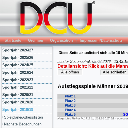
Startseite
Gremien
Organisation
Impressum/Datenschutz
Sportjahr 2026/27
Sportjahr 2025/26
Sportjahr 2024/25
Sportjahr 2023/24
Sportjahr 2022/23
Sportjahr 2021/22
Sportjahr 2020/21
Sportjahr 2019/20
Sportjahr 2018/19
Spielpläne/Adresslisten
Nächste Begegnungen