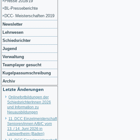
Presse 2018/19
BL-Presseberichte
DCC- Meisterschaften 2019
Newsletter
Lehrwesen
Schiedsrichter
Jugend
Verwaltung
Teamplayer gesucht
Kugelpassumschreibung
Archiv
Letzte Änderungen
Onlinefortbildungen der
SchiedsrichterInnen 2026
und Information zu
Neuausbildungen
11. DCC Einzelmeisterschaft
Senioren/innen A/B/C vom
13. / 14. Juni 2026 in
Lampertheim (Baden)