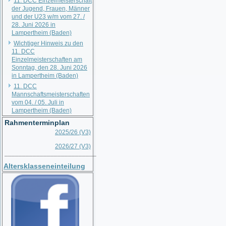
11. DCC Einzelmeisterschaft
der Jugend, Frauen, Männer
und der U23 w/m vom 27. /
28. Juni 2026 in
Lampertheim (Baden)
Wichtiger Hinweis zu den
11. DCC
Einzelmeisterschaften am
Sonntag, den 28. Juni 2026
in Lampertheim (Baden)
11. DCC
Mannschaftsmeisterschaften
vom 04. / 05. Juli in
Lampertheim (Baden)
Rahmenterminplan
2025/26 (V3)
2026/27 (V3)
__________________________
Altersklasseneinteilung