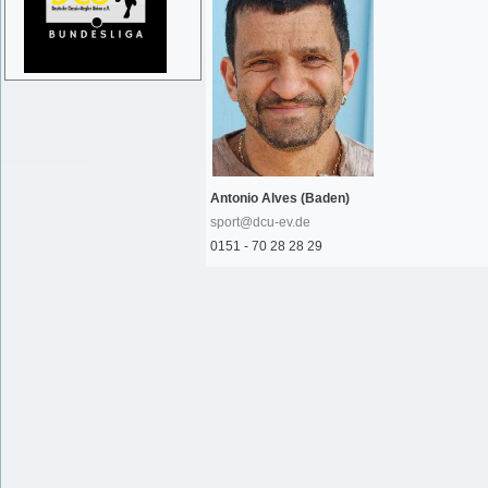
Antonio Alves (Baden)
sport@dcu-ev.de
0151 - 70 28 28 29