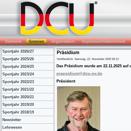
Startseite
Gremien
Organisation
Impressum/Datenschutz
Sportjahr 2026/27
Präsidium
Sportjahr 2025/26
Veröffentlicht: Samstag, 22. November 2025 00:12
Das Präsidium wurde am 22.11.2025 auf 
Sportjahr 2024/25
praesidium@dcu-ev.de
Sportjahr 2023/24
Präsident
Sportjahr 2022/23
Sportjahr 2021/22
Sportjahr 2020/21
Sportjahr 2019/20
Sportjahr 2018/19
Newsletter
Lehrwesen