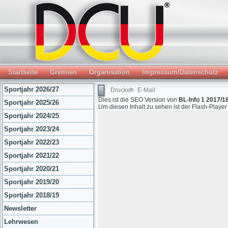
Startseite
Gremien
Organisation
Impressum/Datenschutz
Sportjahr 2026/27
Drucken
E-Mail
Dies ist die SEO Version von
BL-Info 1 2017/18
Sportjahr 2025/26
Um diesen Inhalt zu sehen ist der Flash-Playe
Sportjahr 2024/25
Sportjahr 2023/24
Sportjahr 2022/23
Sportjahr 2021/22
Sportjahr 2020/21
Sportjahr 2019/20
Sportjahr 2018/19
Newsletter
Lehrwesen