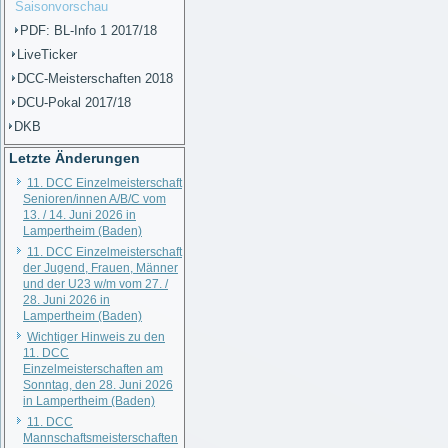
Saisonvorschau
PDF: BL-Info 1 2017/18
LiveTicker
DCC-Meisterschaften 2018
DCU-Pokal 2017/18
DKB
Letzte Änderungen
11. DCC Einzelmeisterschaft
Senioren/innen A/B/C vom
13. / 14. Juni 2026 in
Lampertheim (Baden)
11. DCC Einzelmeisterschaft
der Jugend, Frauen, Männer
und der U23 w/m vom 27. /
28. Juni 2026 in
Lampertheim (Baden)
Wichtiger Hinweis zu den
11. DCC
Einzelmeisterschaften am
Sonntag, den 28. Juni 2026
in Lampertheim (Baden)
11. DCC
Mannschaftsmeisterschaften