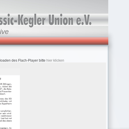
ive
loaden des Flach-Player bitte
hier klicken