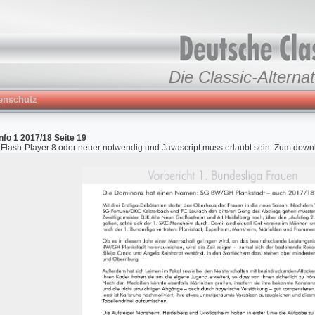
Die Classic-Alternat
enschutz
nfo 1 2017/18 Seite 19
r Flash-Player 8 oder neuer notwendig und Javascript muss erlaubt sein. Zum down