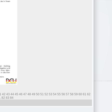
1
42
43
44
45
46
47
48
49
50
51
52
53
54
55
56
57
58
59
60
61
62
1
82
83
84