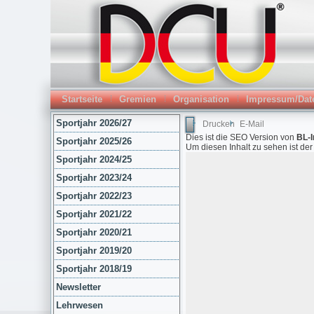
Startseite
Gremien
Organisation
Impressum/Dat
Sportjahr 2026/27
Drucken
E-Mail
Dies ist die SEO Version von
BL-I
Sportjahr 2025/26
Um diesen Inhalt zu sehen ist de
Sportjahr 2024/25
Sportjahr 2023/24
Sportjahr 2022/23
Sportjahr 2021/22
Sportjahr 2020/21
Sportjahr 2019/20
Sportjahr 2018/19
Newsletter
Lehrwesen