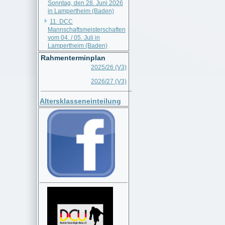
Sonntag, den 28. Juni 2026
in Lampertheim (Baden)
11. DCC
Mannschaftsmeisterschaften
vom 04. / 05. Juli in
Lampertheim (Baden)
Rahmenterminplan
2025/26 (V3)
2026/27 (V3)
__________________________
Altersklasseneinteilung