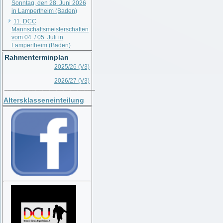
Sonntag, den 28. Juni 2026
in Lampertheim (Baden)
11. DCC
Mannschaftsmeisterschaften
vom 04. / 05. Juli in
Lampertheim (Baden)
Rahmenterminplan
2025/26 (V3)
2026/27 (V3)
__________________________
Altersklasseneinteilung