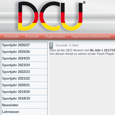
Startseite
Gremien
Organisation
Impressum/Datenschutz
Sportjahr 2026/27
Drucken
E-Mail
Dies ist die SEO Version von
BL-Info 1 2017/18
Sportjahr 2025/26
Um diesen Inhalt zu sehen ist der Flash-Playe
Sportjahr 2024/25
Sportjahr 2023/24
Sportjahr 2022/23
Sportjahr 2021/22
Sportjahr 2020/21
Sportjahr 2019/20
Sportjahr 2018/19
Newsletter
Lehrwesen