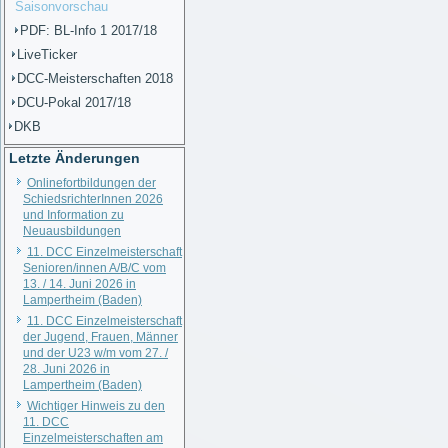
Saisonvorschau
PDF: BL-Info 1 2017/18
LiveTicker
DCC-Meisterschaften 2018
DCU-Pokal 2017/18
DKB
Letzte Änderungen
Onlinefortbildungen der
SchiedsrichterInnen 2026
und Information zu
Neuausbildungen
11. DCC Einzelmeisterschaft
Senioren/innen A/B/C vom
13. / 14. Juni 2026 in
Lampertheim (Baden)
11. DCC Einzelmeisterschaft
der Jugend, Frauen, Männer
und der U23 w/m vom 27. /
28. Juni 2026 in
Lampertheim (Baden)
Wichtiger Hinweis zu den
11. DCC
Einzelmeisterschaften am