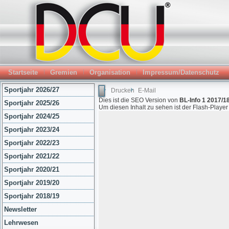
Startseite
Gremien
Organisation
Impressum/Datenschutz
Sportjahr 2026/27
Drucken
E-Mail
Dies ist die SEO Version von
BL-Info 1 2017/18
Sportjahr 2025/26
Um diesen Inhalt zu sehen ist der Flash-Playe
Sportjahr 2024/25
Sportjahr 2023/24
Sportjahr 2022/23
Sportjahr 2021/22
Sportjahr 2020/21
Sportjahr 2019/20
Sportjahr 2018/19
Newsletter
Lehrwesen