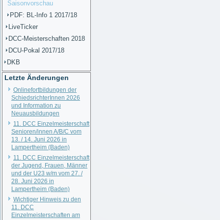
Saisonvorschau
PDF: BL-Info 1 2017/18
LiveTicker
DCC-Meisterschaften 2018
DCU-Pokal 2017/18
DKB
Letzte Änderungen
Onlinefortbildungen der
SchiedsrichterInnen 2026
und Information zu
Neuausbildungen
11. DCC Einzelmeisterschaft
Senioren/innen A/B/C vom
13. / 14. Juni 2026 in
Lampertheim (Baden)
11. DCC Einzelmeisterschaft
der Jugend, Frauen, Männer
und der U23 w/m vom 27. /
28. Juni 2026 in
Lampertheim (Baden)
Wichtiger Hinweis zu den
11. DCC
Einzelmeisterschaften am