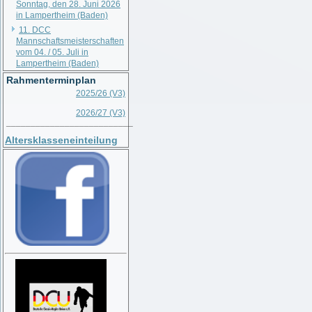
Sonntag, den 28. Juni 2026
in Lampertheim (Baden)
11. DCC
Mannschaftsmeisterschaften
vom 04. / 05. Juli in
Lampertheim (Baden)
Rahmenterminplan
2025/26 (V3)
2026/27 (V3)
__________________________
Altersklasseneinteilung