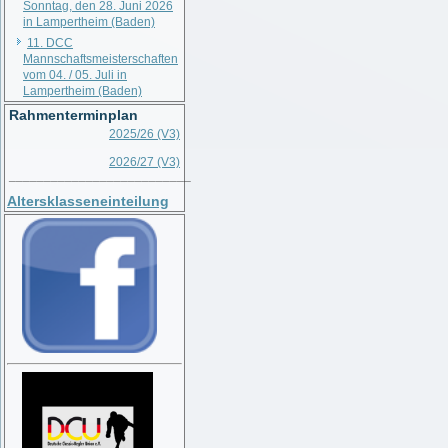
Sonntag, den 28. Juni 2026
in Lampertheim (Baden)
11. DCC
Mannschaftsmeisterschaften
vom 04. / 05. Juli in
Lampertheim (Baden)
Rahmenterminplan
2025/26 (V3)
2026/27 (V3)
__________________________
Altersklasseneinteilung