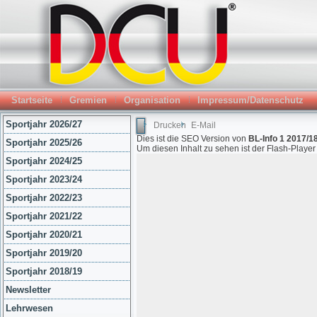
Startseite
Gremien
Organisation
Impressum/Datenschutz
Sportjahr 2026/27
Drucken
E-Mail
Dies ist die SEO Version von
BL-Info 1 2017/18
Sportjahr 2025/26
Um diesen Inhalt zu sehen ist der Flash-Playe
Sportjahr 2024/25
Sportjahr 2023/24
Sportjahr 2022/23
Sportjahr 2021/22
Sportjahr 2020/21
Sportjahr 2019/20
Sportjahr 2018/19
Newsletter
Lehrwesen