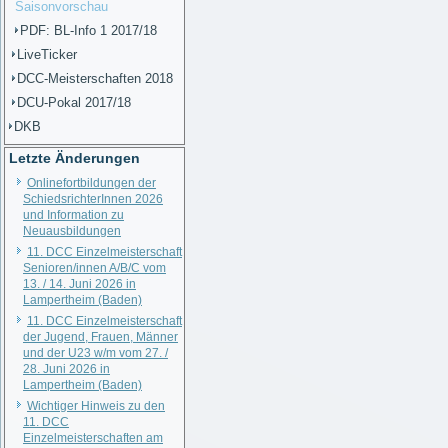
Saisonvorschau
PDF: BL-Info 1 2017/18
LiveTicker
DCC-Meisterschaften 2018
DCU-Pokal 2017/18
DKB
Letzte Änderungen
Onlinefortbildungen der
SchiedsrichterInnen 2026
und Information zu
Neuausbildungen
11. DCC Einzelmeisterschaft
Senioren/innen A/B/C vom
13. / 14. Juni 2026 in
Lampertheim (Baden)
11. DCC Einzelmeisterschaft
der Jugend, Frauen, Männer
und der U23 w/m vom 27. /
28. Juni 2026 in
Lampertheim (Baden)
Wichtiger Hinweis zu den
11. DCC
Einzelmeisterschaften am