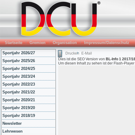
Startseite
Gremien
Organisation
Impressum/Datenschutz
Sportjahr 2026/27
Drucken
E-Mail
Dies ist die SEO Version von
BL-Info 1 2017/18
Sportjahr 2025/26
Um diesen Inhalt zu sehen ist der Flash-Playe
Sportjahr 2024/25
Sportjahr 2023/24
Sportjahr 2022/23
Sportjahr 2021/22
Sportjahr 2020/21
Sportjahr 2019/20
Sportjahr 2018/19
Newsletter
Lehrwesen