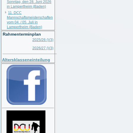
Sonntag, den 28. Juni 2026
in Lampertheim (Baden)
11. DCC
Mannschaftsmeisterschaften
vom 04. / 05. Juli in
Lampertheim (Baden)
Rahmenterminplan
2025/26 (V3)
2026/27 (V3)
__________________________
Altersklasseneinteilung