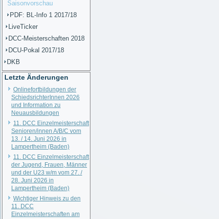
Saisonvorschau
PDF: BL-Info 1 2017/18
LiveTicker
DCC-Meisterschaften 2018
DCU-Pokal 2017/18
DKB
Letzte Änderungen
Onlinefortbildungen der
SchiedsrichterInnen 2026
und Information zu
Neuausbildungen
11. DCC Einzelmeisterschaft
Senioren/innen A/B/C vom
13. / 14. Juni 2026 in
Lampertheim (Baden)
11. DCC Einzelmeisterschaft
der Jugend, Frauen, Männer
und der U23 w/m vom 27. /
28. Juni 2026 in
Lampertheim (Baden)
Wichtiger Hinweis zu den
11. DCC
Einzelmeisterschaften am