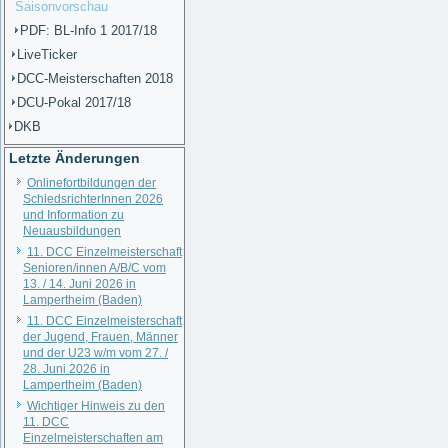
Saisonvorschau
PDF: BL-Info 1 2017/18
LiveTicker
DCC-Meisterschaften 2018
DCU-Pokal 2017/18
DKB
Letzte Änderungen
Onlinefortbildungen der
SchiedsrichterInnen 2026
und Information zu
Neuausbildungen
11. DCC Einzelmeisterschaft
Senioren/innen A/B/C vom
13. / 14. Juni 2026 in
Lampertheim (Baden)
11. DCC Einzelmeisterschaft
der Jugend, Frauen, Männer
und der U23 w/m vom 27. /
28. Juni 2026 in
Lampertheim (Baden)
Wichtiger Hinweis zu den
11. DCC
Einzelmeisterschaften am