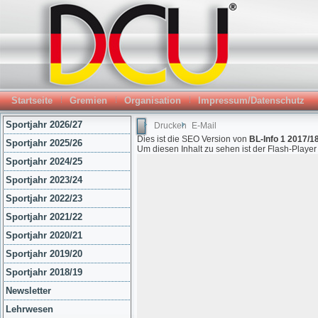
Startseite
Gremien
Organisation
Impressum/Datenschutz
Sportjahr 2026/27
Drucken
E-Mail
Dies ist die SEO Version von
BL-Info 1 2017/18
Sportjahr 2025/26
Um diesen Inhalt zu sehen ist der Flash-Playe
Sportjahr 2024/25
Sportjahr 2023/24
Sportjahr 2022/23
Sportjahr 2021/22
Sportjahr 2020/21
Sportjahr 2019/20
Sportjahr 2018/19
Newsletter
Lehrwesen