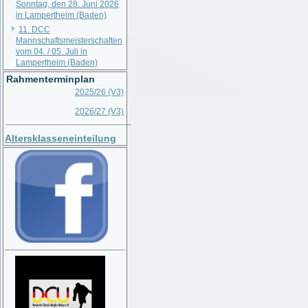
Sonntag, den 28. Juni 2026
in Lampertheim (Baden)
11. DCC
Mannschaftsmeisterschaften
vom 04. / 05. Juli in
Lampertheim (Baden)
Rahmenterminplan
2025/26 (V3)
2026/27 (V3)
__________________________
Altersklasseneinteilung