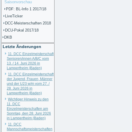
Saisonvorschau
PDF: BL-Info 1 2017/18
LiveTicker
DCC-Meisterschaften 2018
DCU-Pokal 2017/18
DKB
Letzte Änderungen
11. DCC Einzelmeisterschaft
Senioren/innen A/B/C vom
13. / 14. Juni 2026 in
Lampertheim (Baden)
11. DCC Einzelmeisterschaft
der Jugend, Frauen, Männer
und der U23 w/m vom 27. /
28. Juni 2026 in
Lampertheim (Baden)
Wichtiger Hinweis zu den
11. DCC
Einzelmeisterschaften am
Sonntag, den 28. Juni 2026
in Lampertheim (Baden)
11. DCC
Mannschaftsmeisterschaften