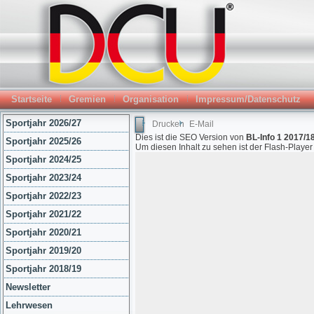
Startseite
Gremien
Organisation
Impressum/Datenschutz
Sportjahr 2026/27
Drucken
E-Mail
Dies ist die SEO Version von
BL-Info 1 2017/18
Sportjahr 2025/26
Um diesen Inhalt zu sehen ist der Flash-Playe
Sportjahr 2024/25
Sportjahr 2023/24
Sportjahr 2022/23
Sportjahr 2021/22
Sportjahr 2020/21
Sportjahr 2019/20
Sportjahr 2018/19
Newsletter
Lehrwesen