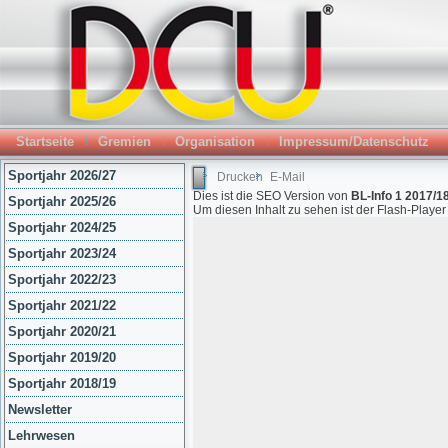
Startseite
Gremien
Organisation
Impressum/Datenschutz
Sportjahr 2026/27
Drucken
E-Mail
Dies ist die SEO Version von
BL-Info 1 2017/18
Sportjahr 2025/26
Um diesen Inhalt zu sehen ist der Flash-Playe
Sportjahr 2024/25
Sportjahr 2023/24
Sportjahr 2022/23
Sportjahr 2021/22
Sportjahr 2020/21
Sportjahr 2019/20
Sportjahr 2018/19
Newsletter
Lehrwesen