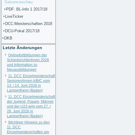
Saisonvorschau
PDF: BL-Info 1 2017/18
LiveTicker
DCC-Meisterschaften 2018
DCU-Pokal 2017/18
DKB
Letzte Änderungen
Onlinefortbildungen der
SchiedsrichterInnen 2026
und Information zu
Neuausbildungen
11. DCC Einzelmeisterschaft
Senioren/innen A/B/C vom
13. / 14. Juni 2026 in
Lampertheim (Baden)
11. DCC Einzelmeisterschaft
der Jugend, Frauen, Männer
und der U23 w/m vom 27. /
28. Juni 2026 in
Lampertheim (Baden)
Wichtiger Hinweis zu den
11. DCC
Einzelmeisterschaften am