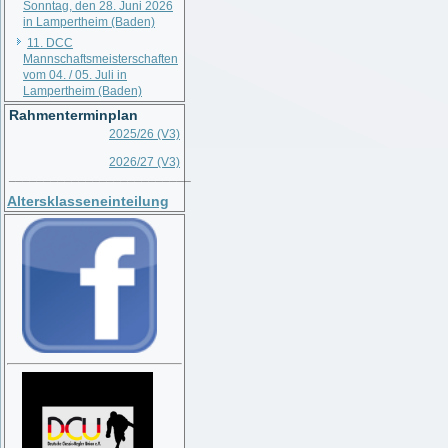
Sonntag, den 28. Juni 2026
in Lampertheim (Baden)
11. DCC
Mannschaftsmeisterschaften
vom 04. / 05. Juli in
Lampertheim (Baden)
Rahmenterminplan
2025/26 (V3)
2026/27 (V3)
__________________________
Altersklasseneinteilung